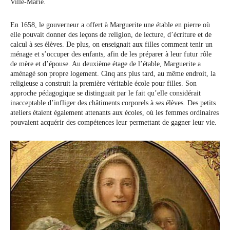
Ville-Marie.
En 1658, le gouverneur a offert à Marguerite une étable en pierre où
elle pouvait donner des leçons de religion, de lecture, d’écriture et de
calcul à ses élèves. De plus, on enseignait aux filles comment tenir un
ménage et s’occuper des enfants, afin de les préparer à leur futur rôle
de mère et d’épouse. Au deuxième étage de l’étable, Marguerite a
aménagé son propre logement. Cinq ans plus tard, au même endroit, la
religieuse a construit la première véritable école pour filles. Son
approche pédagogique se distinguait par le fait qu’elle considérait
inacceptable d’infliger des châtiments corporels à ses élèves. Des petits
ateliers étaient également attenants aux écoles, où les femmes ordinaires
pouvaient acquérir des compétences leur permettant de gagner leur vie.