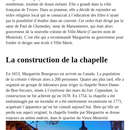
nombreuse, sixième de douze enfants. Elle a grandi dans la ville
française de Troyes. Dans sa jeunesse, elle a décidé de rejoindre un
ordre religieux local qui se consacrait à l’éducation des filles n’ayant
pas la possibilité d’étudier dans un couvent. Cet ordre était dirigé par la
sœur de Paul de Chomedey, sieur de Maisonneuve, qui était alors
gouverneur de la nouvelle colonie de Ville-Marie (l’ancien nom de
Montréal). C’est elle qui a recommandé Marguerite au gouverneur pour
fonder et diriger une école à Ville-Marie.
La construction de la chapelle
En 1653, Marguerite Bourgeoys est arrivée au Canada. La population
de la colonie s’élevait alors à 200 personnes. Quatre ans plus tard, elle a
organisé un groupe de bâtisseurs pour ériger la chapelle Notre-Dame-
de-Bon-Secours, située à l’extérieur des murs du fort. Cependant, la
construction ne fut achevée qu’en 1678. En 1754, la chapelle a été
endommagée par un incendie et a été entièrement reconstruite en 1771,
acquérant l’apparence qu’on lui connaît aujourd’hui. Bien qu’elle ait
perdu son aspect originel, la chapelle fondée par Marguerite se dresse
toujours au même endroit, dans le quartier du Vieux-Montréal.