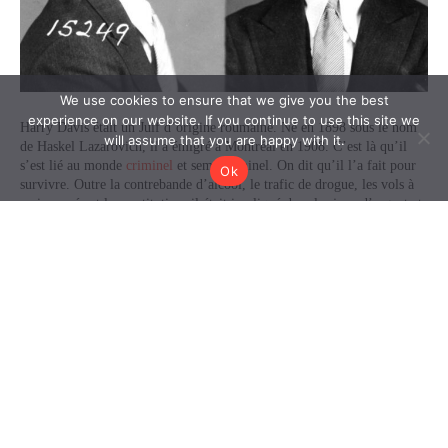
We use cookies to ensure that we give you the best
experience on our website. If you continue to use this site we
will assume that you are happy with it.
Ok