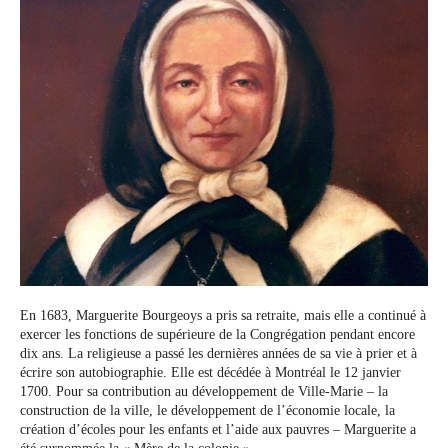
En 1683, Marguerite Bourgeoys a pris sa retraite, mais elle a continué à
exercer les fonctions de supérieure de la Congrégation pendant encore
dix ans. La religieuse a passé les dernières années de sa vie à prier et à
écrire son autobiographie. Elle est décédée à Montréal le 12 janvier
1700. Pour sa contribution au développement de Ville-Marie – la
construction de la ville, le développement de l’économie locale, la
création d’écoles pour les enfants et l’aide aux pauvres – Marguerite a