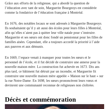
Grâce aux efforts de la religieuse, qui a abordé la question de
l’éducation avec tant de soin, Marguerite Bourgeoys est considérée
comme la fondatrice de l’éducation française à Montréal.
En 1676, des notables locaux se sont adressés à Marguerite Bourgeoys.
Ils souhaitaient qu’il y ait aussi des écoles pour leurs filles à Montréal,
afin qu’elles n’aient pas à quitter leur ville natale pour s’instruire.
Marguerite et ses sœurs ont donc fondé un pensionnat pour les filles de
familles aisées. Cependant, elle a toujours accordé la priorité à l’aide
aux pauvres et aux démunis.
En 1669, l’espace venait à manquer pour toutes les sœurs et le
personnel de l’école, et il fut décidé de construire une annexe pour la
nouvelle maison mère. La construction fut achevée en 1673. Dix ans
plus tard, ce bâtiment fut détruit par un incendie, et Marguerite fit
construire une nouvelle maison mère appelée « Maison sur le haut » sur
la rue Notre-Dame. En 1698, les sœurs prononcèrent leurs vœux et
devinrent une communauté reconnue de religieuses non cloîtrées.
Décès et commémoration