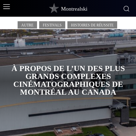
Show-Business
Montrealski
AUTRE
FESTIVALS
HISTOIRES DE RÉUSSITE
À PROPOS DE L’UN DES PLUS
GRANDS COMPLEXES
CINÉMATOGRAPHIQUES DE
MONTRÉAL AU CANADA