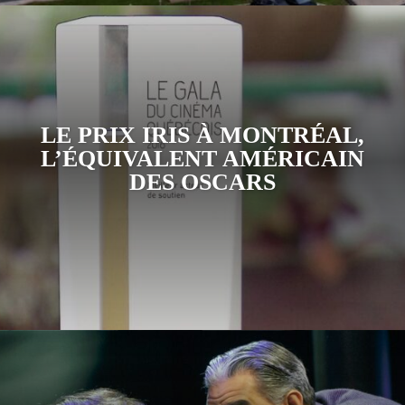
LE PRIX IRIS À MONTRÉAL,
L’ÉQUIVALENT AMÉRICAIN
DES OSCARS