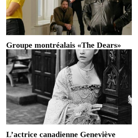
Groupe montréalais «The Dears»
L’actrice canadienne Geneviève