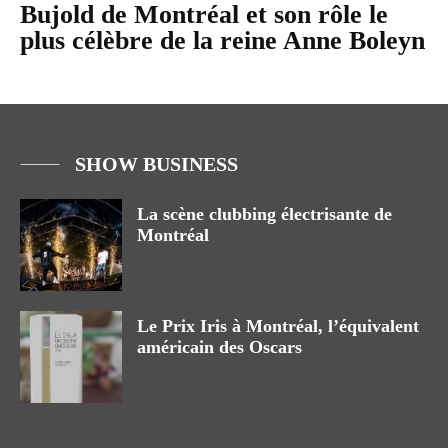
Bujold de Montréal et son rôle le
plus célèbre de la reine Anne Boleyn
SHOW BUSINESS
La scène clubbing électrisante de
Montréal
Le Prix Iris à Montréal, l’équivalent
américain des Oscars