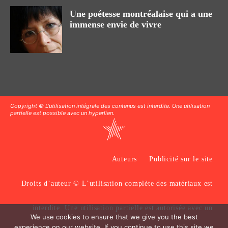
Une poétesse montréalaise qui a une
immense envie de vivre
Copyright © L'utilisation intégrale des contenus est interdite. Une utilisation
partielle est possible avec un hyperlien.
Auteurs
Publicité sur le site
Droits d’auteur © L’utilisation complète des matériaux est
interdite. Une utilisation partielle est autorisée avec un
We use cookies to ensure that we give you the best
experience on our website. If you continue to use this site we