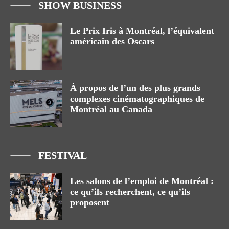
SHOW BUSINESS
Le Prix Iris à Montréal, l’équivalent
américain des Oscars
À propos de l’un des plus grands
complexes cinématographiques de
Montréal au Canada
FESTIVAL
Les salons de l’emploi de Montréal :
ce qu’ils recherchent, ce qu’ils
proposent