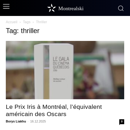
Montrealski
Accueil
Tags
Thriller
Tag: thriller
Le Prix Iris à Montréal, l’équivalent
américain des Oscars
Borys Liakhu
-
16.12.2025
0