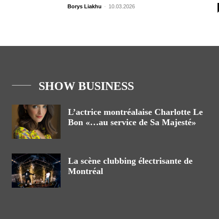
Borys Liakhu
-
10.03.2026
SHOW BUSINESS
L’actrice montréalaise Charlotte Le
Bon «…au service de Sa Majesté»
La scène clubbing électrisante de
Montréal