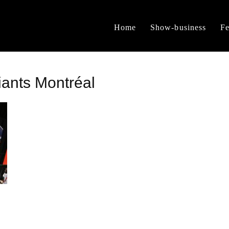
Home
Show-business
Fe
iants Montréal