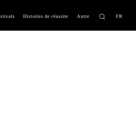
stivals
Histoires de réussite
Autre
FR