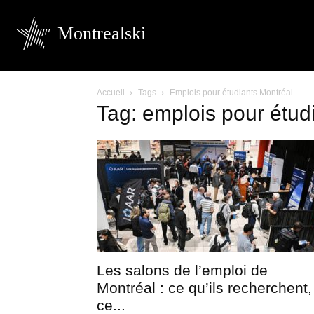
Montrealski
Accueil
Tags
Emplois pour étudiants Montréal
Tag: emplois pour étud
Les salons de l’emploi de
Montréal : ce qu’ils recherchent,
ce...