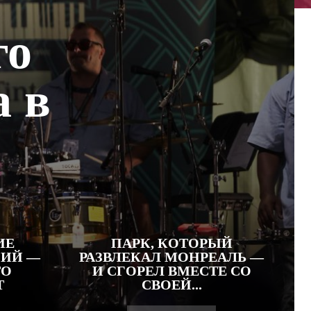
го
а в
ИЕ
ПАРК, КОТОРЫЙ
СИЙ —
РАЗВЛЕКАЛ МОНРЕАЛЬ —
ТО
И СГОРЕЛ ВМЕСТЕ СО
Т
СВОЕЙ...