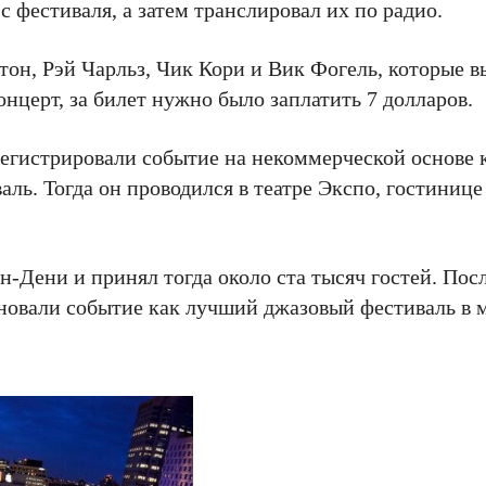
 фестиваля, а затем транслировал их по радио.
он, Рэй Чарльз, Чик Кори и Вик Фогель, которые в
онцерт, за билет нужно было заплатить 7 долларов.
егистрировали событие на некоммерческой основе 
ь. Тогда он проводился в театре Экспо, гостинице
н-Дени и принял тогда около ста тысяч гостей. Посл
новали событие как лучший джазовый фестиваль в 