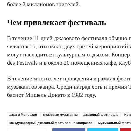
более 2 миллионов зрителей.
Чем привлекает фестиваль
В течение 11 дней джазового фестиваля обычно 
является то, что около двух третей мероприяти
могут насладиться культурным отдыхом. Концерт
des Festivals и в около 20 помещениях кафе, клуб
В течение многих лет проведения в рамках фест
музыкантов жанра. Среди наград есть и премия 
басист Мишель Донато в 1982 году.
джаз в Монреале
джазовые музыканты
джазовый фестиваль
Ист
Международный джазовый фестиваль в Монреале
музыкальный фест