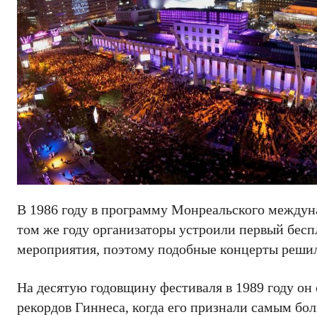
В 1986 году в программу Монреальского междуна
том же году организаторы устроили первый бесп
мероприятия, поэтому подобные концерты решил
На десятую годовщину фестиваля в 1989 году он
рекордов Гиннеса, когда его признали самым бо