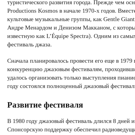
туристического развития города. Прежде чем ос
Productions Kosmos в начале 1970-х годов. Вмес
культовые музыкальные группы, как Gentle Giant,
Андре Менардом и Денизом Макканом, с которы
известную как L’Équipe Spectra). Одним из самы
фестиваль джаза.
Сначала планировалось провести его еще в 1979
конкуренцию джазовым фестивалям, проходившим
удалось организовать только выступления пиан
году состоялся полноценный джазовый фестивал
Развитие фестиваля
В 1980 году джазовый фестиваль длился 8 дней и
Спонсорскую поддержку обеспечил радиоведущий