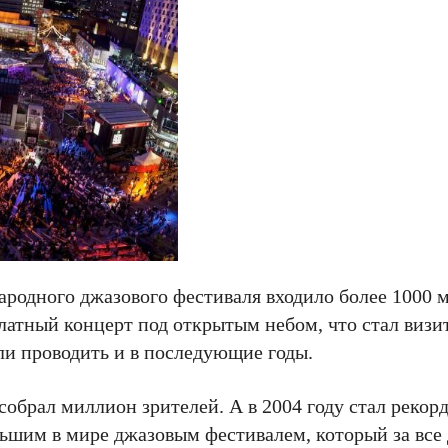
родного джазового фестиваля входило более 1000 
латный концерт под открытым небом, что стал визи
и проводить и в последующие годы.
 собрал миллион зрителей. А в 2004 году стал реко
льшим в мире джазовым фестивалем, который за все