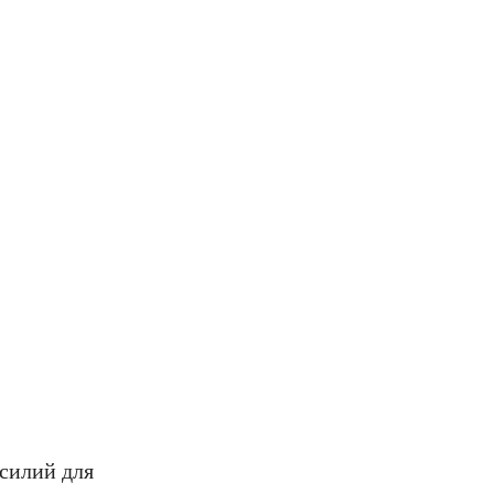
силий для