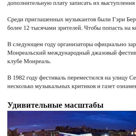
дополнительную плату записать их выступления с
Среди приглашенных музыкантов были Гэри Берт
более 12 тысячами зрителей. Чтобы попасть на к
В следующем году организаторы официально зар
Монреальский международный джазовый фестивал
клубе Монреаль.
В 1982 году фестиваль переместился на улицу Се
несколько музыкальных критиков и газет ознаме
Удивительные масштабы