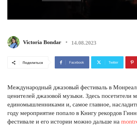
Victoria Bondar
14.08.2023
Facebook
Twitter
Поделиться
Международный джазовый фестиваль в Монреал
ценителей джазовой музыки. Здесь посетители мо
единомышленниками и, самое главное, насладит
году мероприятие попало в Книгу рекордов Гинн
фестивале и его истории можно дальше на
montr