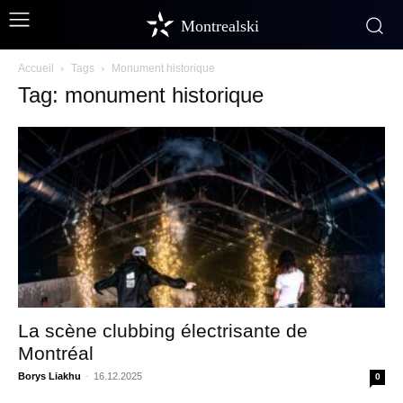
Montrealski
Accueil
Tags
Monument historique
Tag: monument historique
La scène clubbing électrisante de
Montréal
Borys Liakhu
-
16.12.2025
0