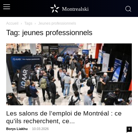
Montrealski
Accueil
Tags
Jeunes professionnels
Tag: jeunes professionnels
Les salons de l’emploi de Montréal : ce
qu’ils recherchent, ce...
Borys Liakhu
-
10.03.2026
0